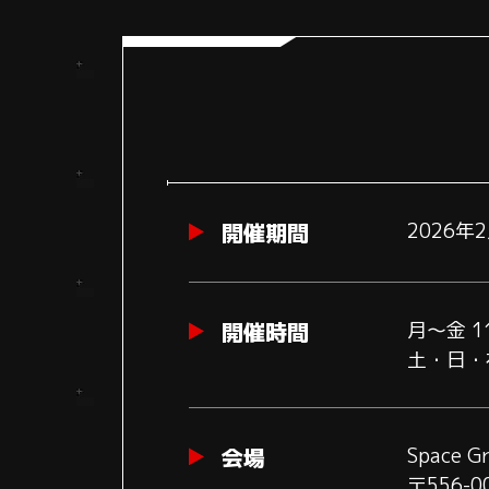
開催期間
2026年
開催時間
月～金 11
土・日・祝
会場
Space Gr
〒556-0