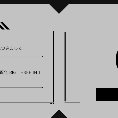
につきまして
会 BIG THREE IN T