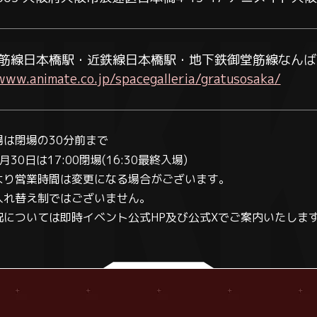
筋線日本橋駅・近鉄線日本橋駅・地下鉄御堂筋線なん
www.animate.co.jp/spacegalleria/gratusosaka/
場は閉場の30分前まで
30日は17:00閉場(16:30最終入場)
より営業時間は変更になる場合がございます。
入れ替え制ではございません。
況については即時イベント公式HP及び公式Xでご案内いたしま