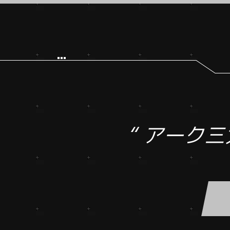
“ アーク