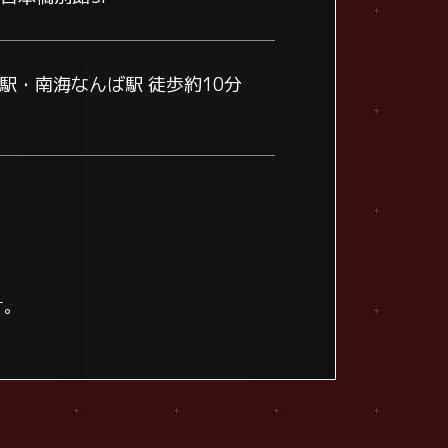
ば駅・南海なんば駅
徒歩約10分
す。