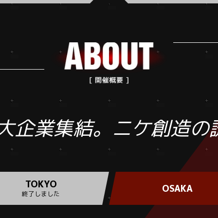
三大企業集結。
ニケ創造の
TOKYO
OSAKA
終了しました